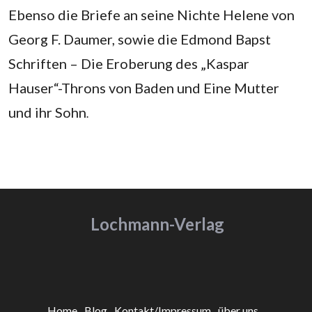
Ebenso die Briefe an seine Nichte Helene von
Georg F. Daumer, sowie die Edmond Bapst
Schriften – Die Eroberung des „Kaspar
Hauser“-Throns von Baden und Eine Mutter
und ihr Sohn
.
Lochmann-Verlag
Home
Blog
Kontakt/Impressum
über uns