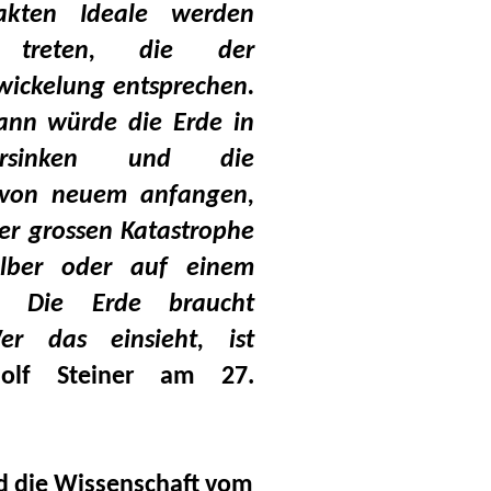
rakten Ideale werden
e treten, die der
wickelung entsprechen.
dann würde die Erde in
versinken und die
 von neuem anfangen,
er grossen Katastrophe
lber oder auf einem
n. Die Erde braucht
er das einsieht, ist
dolf Steiner am 27.
nd die Wissenschaft vom