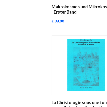
Makrokosmos und Mikro
Erster Band
€ 38,00
La Christologie sous une to