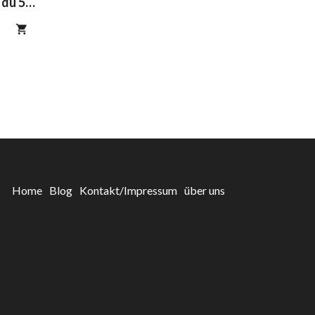
 du 5
Home
Blog
Kontakt/Impressum
über uns