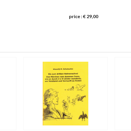
price
:
€ 29,00