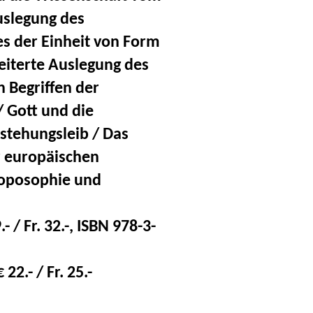
uslegung des
es der Einheit von Form
weiterte Auslegung des
n Begriffen der
/ Gott und die
rstehungsleib / Das
 europäischen
oposophie und
- / Fr. 32.-, ISBN 978-3-
2.- / Fr. 25.-