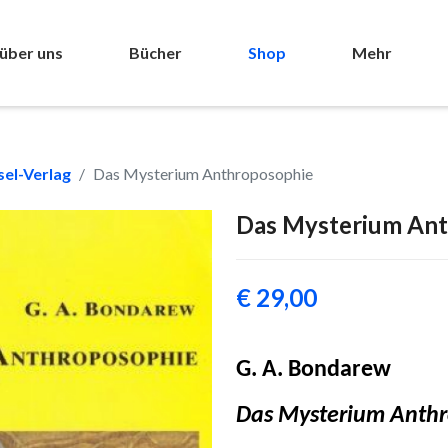
über uns
Bücher
Shop
Mehr
el-Verlag
Das Mysterium Anthroposophie
Das Mysterium An
€ 29,00
G. A. Bondarew
Das Mysterium Anth