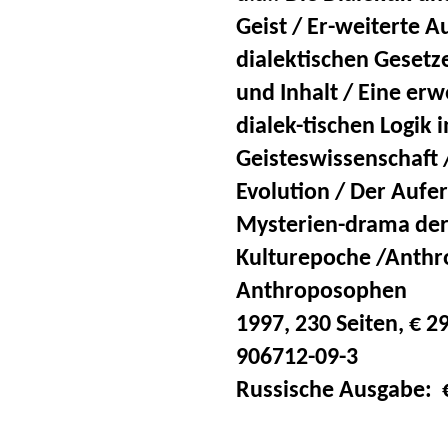
Geist / Er-weiterte A
dialektischen Gesetz
und Inhalt / Eine er
dialek-tischen Logik i
Geisteswissenschaft 
Evolution / Der Aufe
Mysterien-drama der
Kulturepoche /Anthr
Anthroposophen
1997, 230 Seiten, € 29.
906712-09-3
Russische Ausgabe: € 2