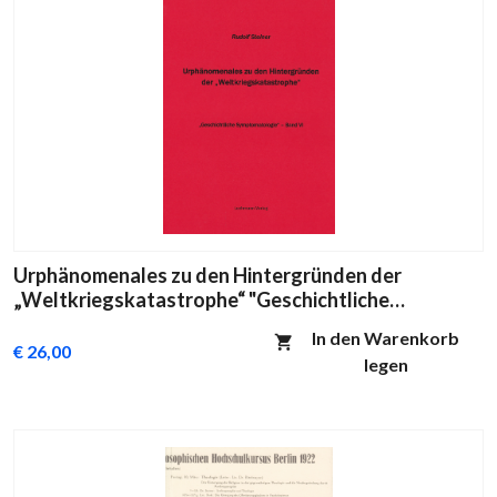
Urphänomenales zu den Hintergründen der
„Weltkriegskatastrophe“ "Geschichtliche
Symptomatologie" Band VI
In den Warenkorb
€ 26,00
legen