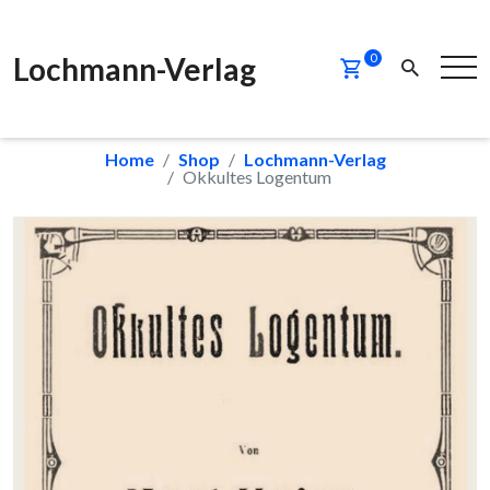
Lochmann-Verlag
0
Home
Shop
Lochmann-Verlag
Okkultes Logentum