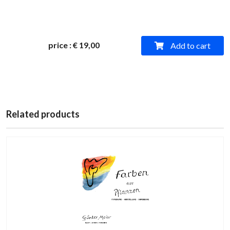
price
:
€ 19,00
Add to cart
Related products