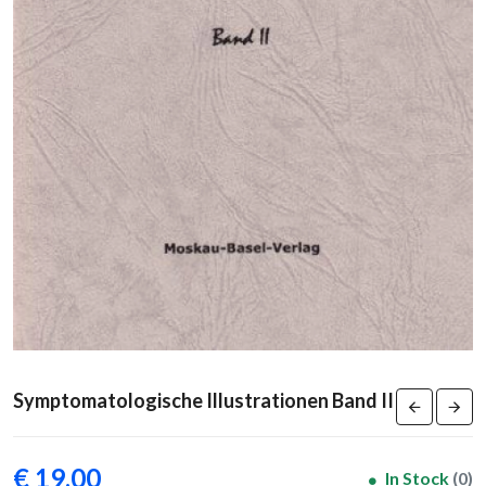
Symptomatologische Illustrationen Band II
€ 19,00
In Stock
(0)