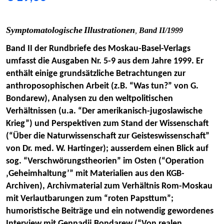
Symptomatologische
Illustrationen
,
Band II/1999
Band II der Rundbriefe des Moskau-Basel-Verlags
umfasst die Ausgaben Nr. 5-9 aus dem Jahre 1999. Er
enthält einige grundsätzliche Betrachtungen zur
anthroposophischen Arbeit (z.B. “Was tun?” von G.
Bondarew), Analysen zu den weltpolitischen
Verhältnissen (u.a. “Der amerikanisch-jugoslawische
Krieg”) und Perspektiven zum Stand der Wissenschaft
(“Über die Naturwissenschaft zur Geisteswissenschaft”
von Dr. med. W. Hartinger); ausserdem einen Blick auf
sog. “Verschwörungstheorien” im Osten (“Operation
‚Geheimhaltung’” mit Materialien aus den KGB-
Archiven), Archivmaterial zum Verhältnis Rom-Moskau
mit Verlautbarungen zum “roten Papsttum”;
humoristische Beiträge und ein notwendig gewordenes
Interview mit Gennadij Bondarew (“Von realen