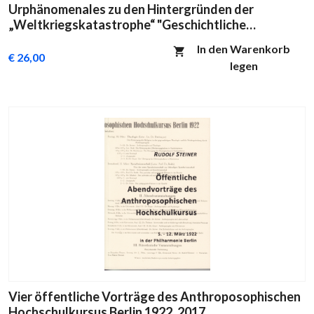
Urphänomenales zu den Hintergründen der
„Weltkriegskatastrophe“ "Geschichtliche
Symptomatologie" Band VI
In den Warenkorb
€ 26,00
legen
Vier öffentliche Vorträge des Anthroposophischen
Hochschulkursus Berlin 1922, 2017